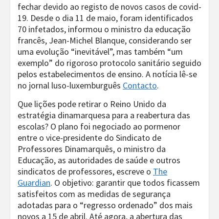
fechar devido ao registo de novos casos de covid-
19. Desde o dia 11 de maio, foram identificados
70 infetados, informou o ministro da educação
francês, Jean-Michel Blanque, considerando ser
uma evolução “inevitável”, mas também “um
exemplo” do rigoroso protocolo sanitário seguido
pelos estabelecimentos de ensino. A notícia lê-se
no jornal luso-luxemburguês
Contacto
.
Que lições pode retirar o Reino Unido da
estratégia dinamarquesa para a reabertura das
escolas? O plano foi negociado ao pormenor
entre o vice-presidente do Sindicato de
Professores Dinamarquês, o ministro da
Educação, as autoridades de saúde e outros
sindicatos de professores, escreve o
The
Guardian
. O objetivo: garantir que todos ficassem
satisfeitos com as medidas de segurança
adotadas para o “regresso ordenado” dos mais
novos a 15 de abril. Até agora, a abertura das