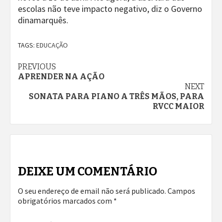
escolas não teve impacto negativo, diz o Governo
dinamarquês.
TAGS:
EDUCAÇÃO
Continue
PREVIOUS
APRENDER NA AÇÃO
Reading
NEXT
SONATA PARA PIANO A TRÊS MÃOS, PARA
RVCC MAIOR
DEIXE UM COMENTÁRIO
O seu endereço de email não será publicado.
Campos
obrigatórios marcados com
*