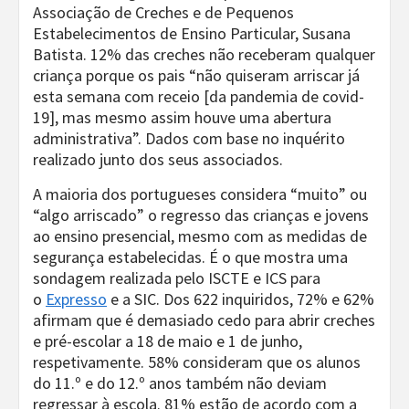
Associação de Creches e de Pequenos
Estabelecimentos de Ensino Particular, Susana
Batista. 12% das creches não receberam qualquer
criança porque os pais “não quiseram arriscar já
esta semana com receio [da pandemia de covid-
19], mas mesmo assim houve uma abertura
administrativa”. Dados com base no inquérito
realizado junto dos seus associados.
A maioria dos portugueses considera “muito” ou
“algo arriscado” o regresso das crianças e jovens
ao ensino presencial, mesmo com as medidas de
segurança estabelecidas. É o que mostra uma
sondagem realizada pelo ISCTE e ICS para
o
Expresso
e a SIC. Dos 622 inquiridos, 72% e 62%
afirmam que é demasiado cedo para abrir creches
e pré-escolar a 18 de maio e 1 de junho,
respetivamente. 58% consideram que os alunos
do 11.º e do 12.º anos também não deviam
regressar à escola. 81% estão de acordo com a