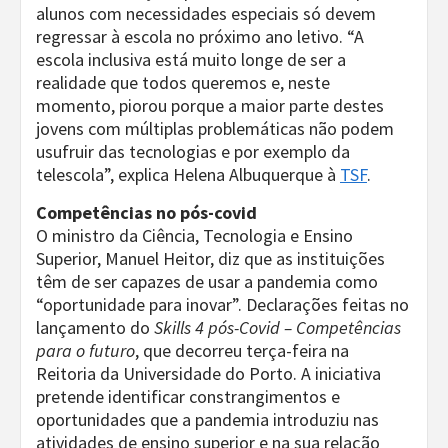
alunos com necessidades especiais só devem
regressar à escola no próximo ano letivo. “A
escola inclusiva está muito longe de ser a
realidade que todos queremos e, neste
momento, piorou porque a maior parte destes
jovens com múltiplas problemáticas não podem
usufruir das tecnologias e por exemplo da
telescola”, explica Helena Albuquerque à
TSF
.
Competências no pós-covid
O ministro da Ciência, Tecnologia e Ensino
Superior, Manuel Heitor, diz que as instituições
têm de ser capazes de usar a pandemia como
“oportunidade para inovar”. Declarações feitas no
lançamento do
Skills 4 pós-Covid – Competências
para o futuro
, que decorreu terça-feira na
Reitoria da Universidade do Porto. A iniciativa
pretende identificar constrangimentos e
oportunidades que a pandemia introduziu nas
atividades de ensino superior e na sua relação