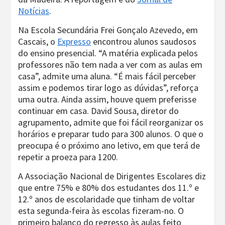
Notícias
.
Na Escola Secundária Frei Gonçalo Azevedo, em
Cascais, o
Expresso
encontrou alunos saudosos
do ensino presencial. “A matéria explicada pelos
professores não tem nada a ver com as aulas em
casa”, admite uma aluna. “É mais fácil perceber
assim e podemos tirar logo as dúvidas”, reforça
uma outra. Ainda assim, houve quem preferisse
continuar em casa. David Sousa, diretor do
agrupamento, admite que foi fácil reorganizar os
horários e preparar tudo para 300 alunos. O que o
preocupa é o próximo ano letivo, em que terá de
repetir a proeza para 1200.
A Associação Nacional de Dirigentes Escolares diz
que entre 75% e 80% dos estudantes dos 11.º e
12.º anos de escolaridade que tinham de voltar
esta segunda-feira às escolas fizeram-no. O
primeiro balanço do regresso às aulas feito