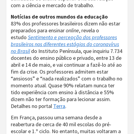
com a ciência e mercado de trabalho.
Notícias de outros mundos da educação
83% dos professores brasileiros dizem não estar
preparados para ensinar
online
, revela o
estudo
Sentimento e percepção dos professores
brasileiros nos diferentes estágios do coronavírus
no Brasil
do Instituto Península, que inquiriu 7.734
docentes do ensino público e privado, entre 13 de
abril e 14 de maio, e vai continuar a fazê-lo até ao
fim da crise. Os professores admitem estar
“ansiosos” e “nada realizados” com o trabalho no
momento atual. Quase 90% relatam nunca ter
tido experiência com ensino à distância e 55%
dizem não ter formação para lecionar assim.
Detalhes no portal
Terra
.
Em França, passou uma semana desde a
reabertura de cerca de 40 mil escolas do pré-
escolar e 1.º ciclo. No entanto, muitas voltaram a