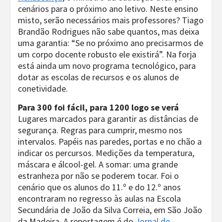
cenários para o próximo ano letivo. Neste ensino
misto, serão necessários mais professores? Tiago
Brandão Rodrigues não sabe quantos, mas deixa
uma garantia: “Se no próximo ano precisarmos de
um corpo docente robusto ele existirá”. Na forja
está ainda um novo programa tecnológico, para
dotar as escolas de recursos e os alunos de
conetividade.
Para 300 foi fácil, para 1200 logo se verá
Lugares marcados para garantir as distâncias de
segurança. Regras para cumprir, mesmo nos
intervalos. Papéis nas paredes, portas e no chão a
indicar os percursos. Medições da temperatura,
máscara e álcool-gel. A somar: uma grande
estranheza por não se poderem tocar. Foi o
cenário que os alunos do 11.º e do 12.º anos
encontraram no regresso às aulas na Escola
Secundária de João da Silva Correia, em São João
da Madeira. A reportagem é do
Jornal de