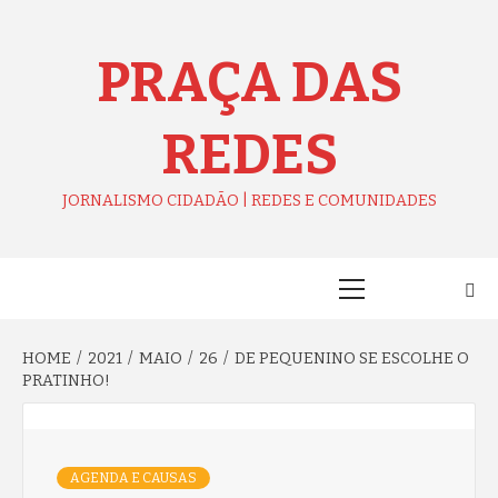
Skip
to
content
PRAÇA DAS
REDES
JORNALISMO CIDADÃO | REDES E COMUNIDADES
Primary
Menu
HOME
2021
MAIO
26
DE PEQUENINO SE ESCOLHE O
PRATINHO!
AGENDA E CAUSAS