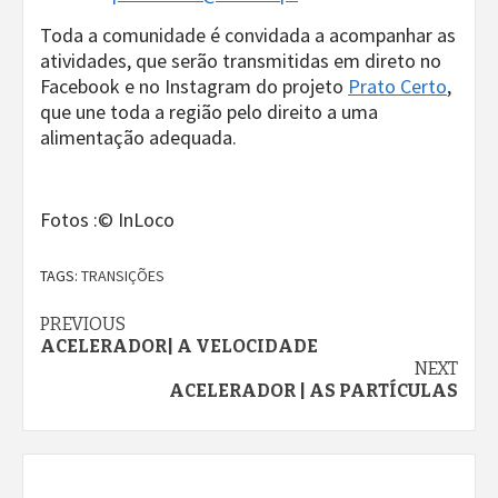
Toda a comunidade é convidada a acompanhar as
atividades, que serão transmitidas em direto no
Facebook e no Instagram do projeto
Prato Certo
,
que une toda a região pelo direito a uma
alimentação adequada.
Fotos :© InLoco
TAGS:
TRANSIÇÕES
Continue
PREVIOUS
ACELERADOR| A VELOCIDADE
Reading
NEXT
ACELERADOR | AS PARTÍCULAS