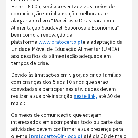
Pelas 18:00h, será apresentada aos meios de
comunicação social a edição melhorada e
alargada do livro “Receitas e Dicas para uma
Alimentação Saudável, Saborosa e Económica”
bem como a renovação da
plataforma
www.pratocerto.pt
e a adaptação da
Unidade Móvel de Educação Alimentar (UMEA)
aos desafios da alimentação adequada em
tempos de crise.
Devido às limitações em vigor, as cinco famílias
com crianças dos 5 aos 10 anos que serão
convidadas a participar nas atividades devem
realizar a sua pré-inscrição
neste link,
até 30 de
maio :
Os meios de comunicação que estejam
interessados em acompanhar todo ou parte das
atividades devem confirmar a sua presença para
o e-mail
pratocerto@in-loco.pt
até dia 30 de maio