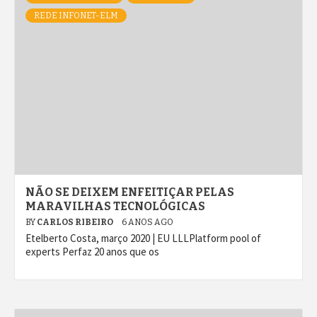
REDE INFONET-ELM
NÃO SE DEIXEM ENFEITIÇAR PELAS
MARAVILHAS TECNOLÓGICAS
BY
CARLOS RIBEIRO
6 ANOS AGO
Etelberto Costa, março 2020 | EU LLLPlatform pool of
experts Perfaz 20 anos que os