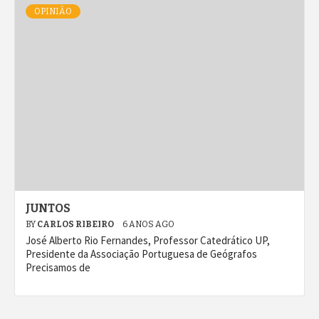
OPINIÃO
JUNTOS
BY
CARLOS RIBEIRO
6 ANOS AGO
José Alberto Rio Fernandes, Professor Catedrático UP,
Presidente da Associação Portuguesa de Geógrafos
Precisamos de