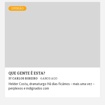
OPINIÃO
QUE GENTE É ESTA?
BY
CARLOS RIBEIRO
6 ANOS AGO
Helder Costa, dramaturgo Há dias ficámos – mais uma vez –
perplexos e indignados com