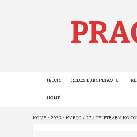
Skip
to
content
PRA
INÍCIO
REDES EUROPEIAS
RE
HOME
HOME
2020
MARÇO
27
TELETRABALHO COM