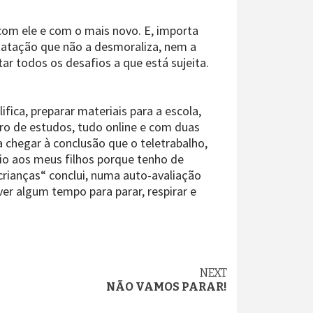
com ele e com o mais novo. E, importa
statação que não a desmoraliza, nem a
r todos os desafios a que está sujeita.
fica, preparar materiais para a escola,
tro de estudos, tudo online e com duas
a chegar à conclusão que o teletrabalho,
io aos meus filhos porque tenho de
 crianças“ conclui, numa auto-avaliação
r algum tempo para parar, respirar e
NEXT
NÃO VAMOS PARAR!