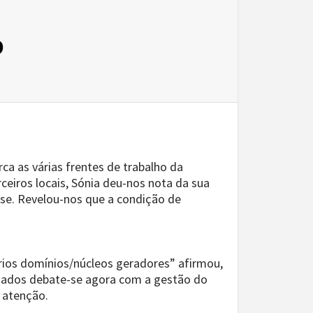
o
a as várias frentes de trabalho da
ceiros locais, Sónia deu-nos nota da sua
nse. Revelou-nos que a condição de
rios domínios/núcleos geradores” afirmou,
ssados debate-se agora com a gestão do
 atenção.