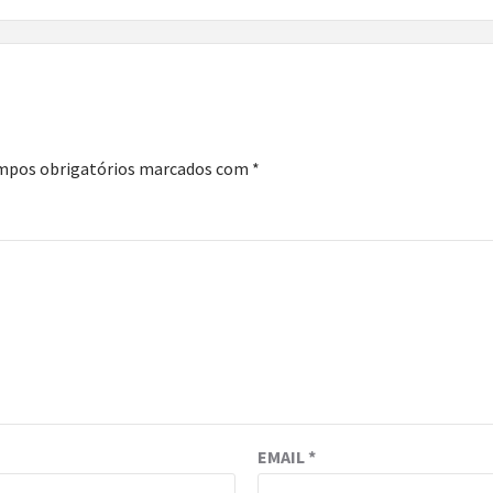
mpos obrigatórios marcados com
*
EMAIL
*