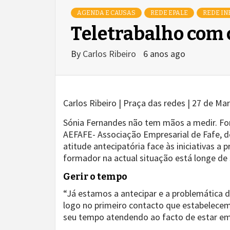
AGENDA E CAUSAS
REDE EPALE
REDE IN
Teletrabalho com 
By
Carlos Ribeiro
6 anos ago
Carlos Ribeiro | Praça das redes | 27 de Ma
Sónia Fernandes não tem mãos a medir. Form
AEFAFE- Associação Empresarial de Fafe, de
atitude antecipatória face às iniciativas 
formador na actual situação está longe de 
Gerir o tempo
“Já estamos a antecipar e a problemática 
logo no primeiro contacto que estabelece
seu tempo atendendo ao facto de estar e