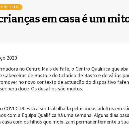
FONET-ELM
crianças em casa é um mit
rço 2020
adora no Centro Mais de Fafe, o Centro Qualifica que abarc
 Cabeceiras de Basto e de Celorico de Basto e de vários par
a promover no novo contexto de actuação do dispositivo fafe
ser pera doce. Os desafios são muitos.
do COVID-19 está a ser trabalhada pelos meus adultos em vá
mos com a Equipa Qualifica há uma semana. Alguns dias pa
m casa com os filhos que mobilizam permanentemente a sua