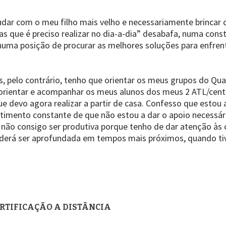
dar com o meu filho mais velho e necessariamente brincar 
cas que é preciso realizar no dia-a-dia” desabafa, numa con
uma posição de procurar as melhores soluções para enfrenta
, pelo contrário, tenho que orientar os meus grupos do Quali
s, orientar e acompanhar os meus alunos dos meus 2 ATL/cen
e devo agora realizar a partir de casa. Confesso que estou 
timento constante de que não estou a dar o apoio necessár
ho não consigo ser produtiva porque tenho de dar atenção às
erá ser aprofundada em tempos mais próximos, quando tive
RTIFICAÇÃO A DISTÂNCIA