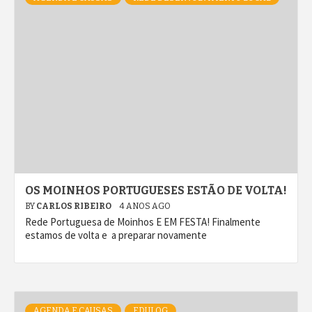
OS MOINHOS PORTUGUESES ESTÃO DE VOLTA!
BY
CARLOS RIBEIRO
4 ANOS AGO
Rede Portuguesa de Moinhos E EM FESTA! Finalmente
estamos de volta e a preparar novamente
AGENDA E CAUSAS
EDULOG