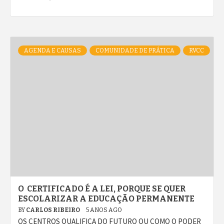
AGENDA E CAUSAS
COMUNIDADE DE PRÁTICA
RVCC
O CERTIFICADO É A LEI, PORQUE SE QUER
ESCOLARIZAR A EDUCAÇÃO PERMANENTE
BY
CARLOS RIBEIRO
5 ANOS AGO
OS CENTROS QUALIFICA DO FUTURO OU COMO O PODER