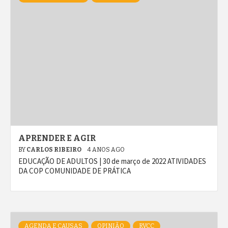
APRENDER E AGIR
BY
CARLOS RIBEIRO
4 ANOS AGO
EDUCAÇÃO DE ADULTOS | 30 de março de 2022 ATIVIDADES
DA COP COMUNIDADE DE PRÁTICA
AGENDA E CAUSAS
OPINIÃO
RVCC