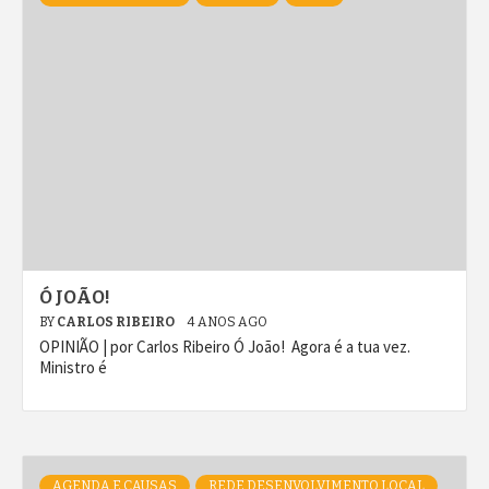
Ó JOÃO!
BY
CARLOS RIBEIRO
4 ANOS AGO
OPINIÃO | por Carlos Ribeiro Ó João! Agora é a tua vez.
Ministro é
AGENDA E CAUSAS
REDE DESENVOLVIMENTO LOCAL