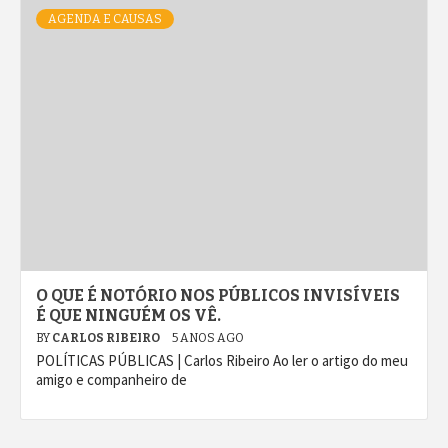
AGENDA E CAUSAS
O QUE É NOTÓRIO NOS PÚBLICOS INVISÍVEIS
É QUE NINGUÉM OS VÊ.
BY
CARLOS RIBEIRO
5 ANOS AGO
POLÍTICAS PÚBLICAS | Carlos Ribeiro Ao ler o artigo do meu
amigo e companheiro de