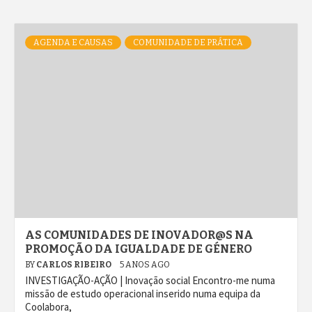
AGENDA E CAUSAS
COMUNIDADE DE PRÁTICA
AS COMUNIDADES DE INOVADOR@S NA
PROMOÇÃO DA IGUALDADE DE GÉNERO
BY
CARLOS RIBEIRO
5 ANOS AGO
INVESTIGAÇÃO-AÇÃO | Inovação social Encontro-me numa
missão de estudo operacional inserido numa equipa da
Coolabora,