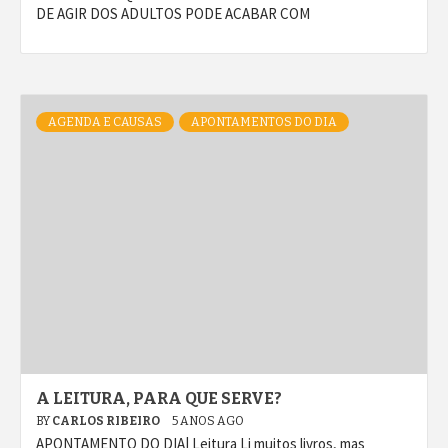
DE AGIR DOS ADULTOS PODE ACABAR COM
AGENDA E CAUSAS
APONTAMENTOS DO DIA
A LEITURA, PARA QUE SERVE?
BY
CARLOS RIBEIRO
5 ANOS AGO
APONTAMENTO DO DIA| Leitura Li muitos livros, mas