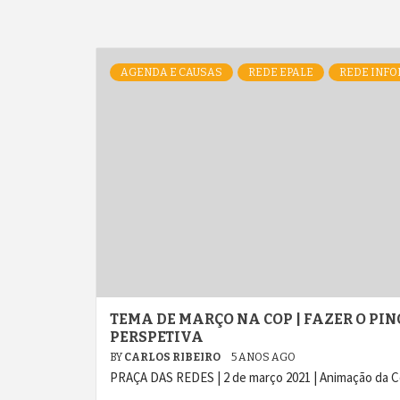
AGENDA E CAUSAS
REDE EPALE
REDE INFO
TEMA DE MARÇO NA COP | FAZER O PIN
PERSPETIVA
BY
CARLOS RIBEIRO
5 ANOS AGO
PRAÇA DAS REDES | 2 de março 2021 | Animação da 