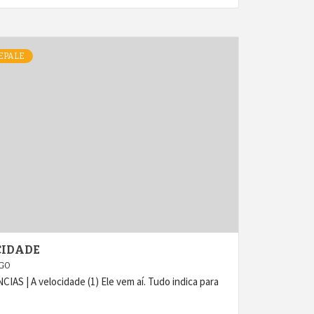
EPALE
CIDADE
AGO
| A velocidade (1) Ele vem aí. Tudo indica para