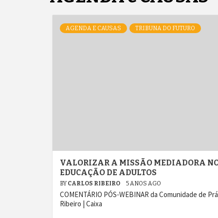
AGENDA E CAUSAS
TRIBUNA DO FUTURO
VALORIZAR A MISSÃO MEDIADORA NOS
EDUCAÇÃO DE ADULTOS
BY
CARLOS RIBEIRO
5 ANOS AGO
COMENTÁRIO PÓS-WEBINAR da Comunidade de Prática
Ribeiro | Caixa