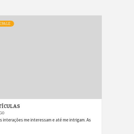
EPALE
TÍCULAS
AGO
 interações me interessam e até me intrigam. As