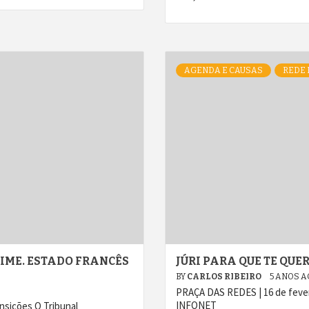
AGENDA E CAUSAS
REDE 
RIME. ESTADO FRANCÊS
JÚRI PARA QUE TE QUER
BY
CARLOS RIBEIRO
5 ANOS 
PRAÇA DAS REDES | 16 de fever
INFONET
nsições O Tribunal