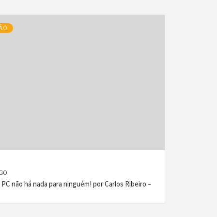
ÃO
AGO
 não há nada para ninguém! por Carlos Ribeiro –