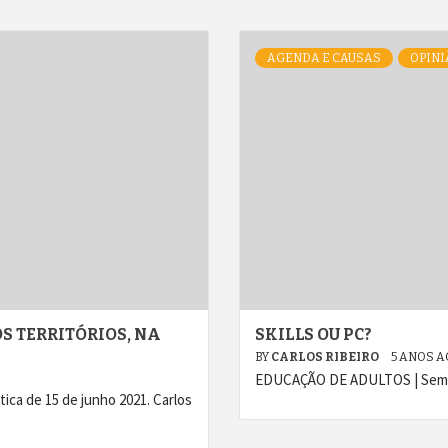
AGENDA E CAUSAS
OPINI
 TERRITÓRIOS, NA
SKILLS OU PC?
BY
CARLOS RIBEIRO
5 ANOS 
EDUCAÇÃO DE ADULTOS | Sem PC
 de 15 de junho 2021. Carlos