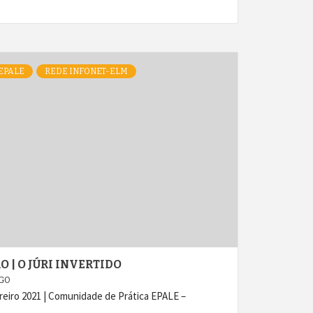
EPALE
REDE INFONET-ELM
O | O JÚRI INVERTIDO
AGO
eiro 2021 | Comunidade de Prática EPALE –