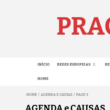
Skip
to
content
PRA
INÍCIO
REDES EUROPEIAS
RE
HOME
HOME
AGENDA E CAUSAS
PAGE 3
AGENDA e CAUSAS