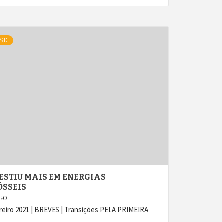
SE
VESTIU MAIS EM ENERGIAS
ÓSSEIS
AGO
eiro 2021 | BREVES | Transições PELA PRIMEIRA