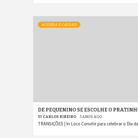
AGENDA E CAUSAS
DE PEQUENINO SE ESCOLHE O PRATINH
BY
CARLOS RIBEIRO
5 ANOS AGO
TRANSIÇÕES | In Loco Convite para celebrar o Dia da