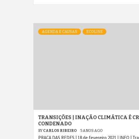
AGENDA E CAUSAS
ECOLISE
TRANSIÇÕES | INAÇÃO CLIMÁTICA É C
CONDENADO
BY
CARLOS RIBEIRO
5 ANOS AGO
PRAÇA DAS REDES | 18 de fevereiro 2021 | INFO | Tra