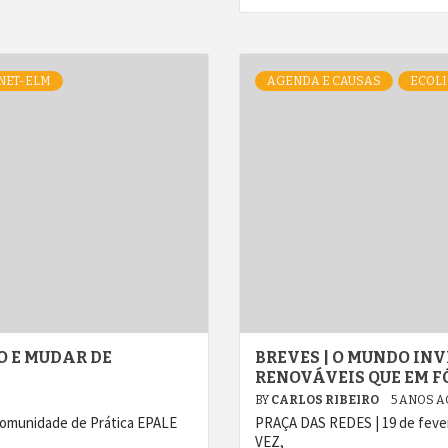
NET-ELM
AGENDA E CAUSAS
ECOLI
O E MUDAR DE
BREVES | O MUNDO IN
RENOVÁVEIS QUE EM F
BY
CARLOS RIBEIRO
5 ANOS 
Comunidade de Prática EPALE
PRAÇA DAS REDES | 19 de fever
VEZ,