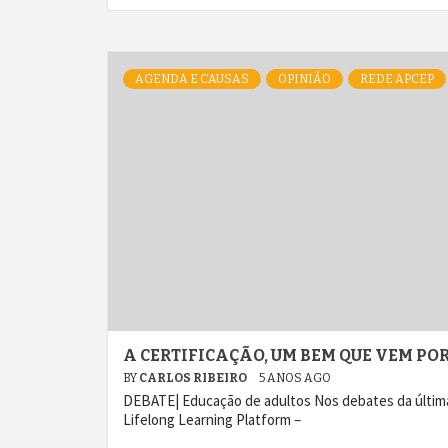
AGENDA E CAUSAS
OPINIÃO
REDE APCEP
A CERTIFICAÇÃO, UM BEM QUE VEM PO
BY
CARLOS RIBEIRO
5 ANOS AGO
DEBATE| Educação de adultos Nos debates da última 
Lifelong Learning Platform –