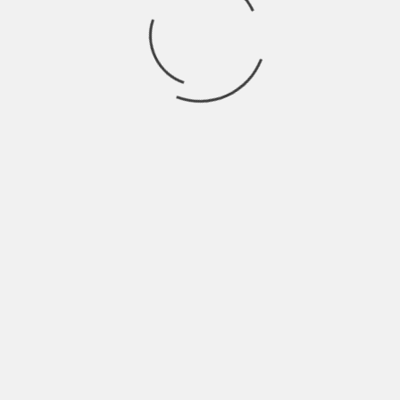
EMAIL
*