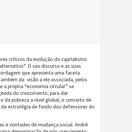
es críticos da evolução do capitalismo
ternativo”. O seu discurso e as suas
 abordagem que apresenta uma faceta
também da visão a ele associada, pelos
 a própria “economia circular” se
genda do crescimento, para dar
 da pobreza a nível global, o conceito de
 da estratégia de fundo dos defensores do
ões e vontades de mudança social. André
or uma denominação de pós-crescimento.