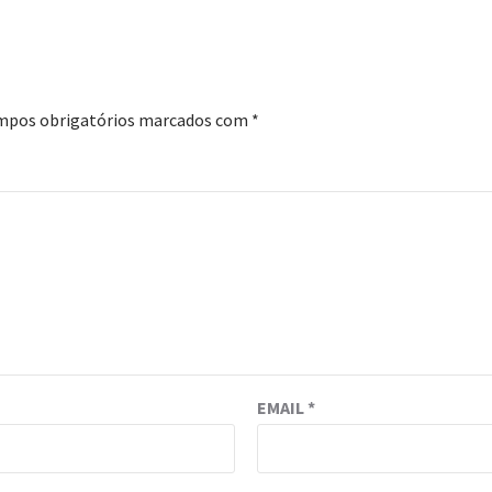
mpos obrigatórios marcados com
*
EMAIL
*