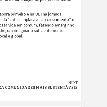
abora primeiro e na UBI na jornada
 da “crítica implacável ao crescimento” e
 nossa vida em comum, fazendo emergir no
uche, um imaginário suficientemente
cal e global.
NEXT
RA COMUNIDADES MAIS SUSTENTÁVEIS