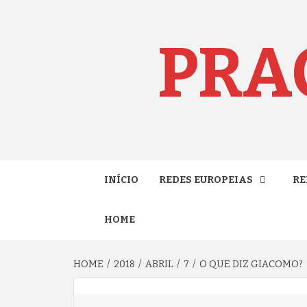
Skip
to
content
PRA
INÍCIO
REDES EUROPEIAS
RE
HOME
HOME
2018
ABRIL
7
O QUE DIZ GIACOMO?