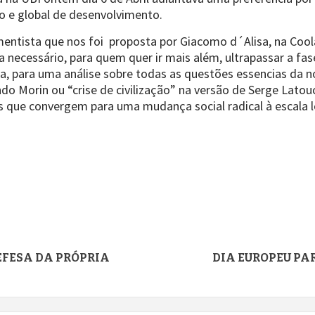
o e global de desenvolvimento.
mentista que nos foi proposta por Giacomo d´Alisa, na Cool
 necessário, para quem quer ir mais além, ultrapassar a fase
a, para uma análise sobre todas as questões essencias da
do Morin ou “crise de civilização” na versão de Serge Lato
as que convergem para uma mudança social radical à escala lo
EFESA DA PRÓPRIA
DIA EUROPEU PA