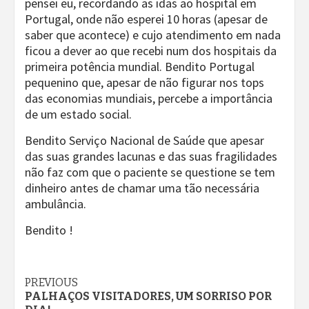
pensei eu, recordando as idas ao hospital em
Portugal, onde não esperei 10 horas (apesar de
saber que acontece) e cujo atendimento em nada
ficou a dever ao que recebi num dos hospitais da
primeira potência mundial. Bendito Portugal
pequenino que, apesar de não figurar nos tops
das economias mundiais, percebe a importância
de um estado social.
Bendito Serviço Nacional de Saúde que apesar
das suas grandes lacunas e das suas fragilidades
não faz com que o paciente se questione se tem
dinheiro antes de chamar uma tão necessária
ambulância.
Bendito !
Continue
PREVIOUS
PALHAÇOS VISITADORES, UM SORRISO POR