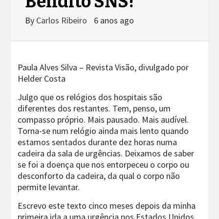
Bendito SNS!
By
Carlos Ribeiro
6 anos ago
Paula Alves Silva – Revista Visão, divulgado por
Helder Costa
Julgo que os relógios dos hospitais são
diferentes dos restantes. Tem, penso, um
compasso próprio. Mais pausado. Mais audível.
Torna-se num relógio ainda mais lento quando
estamos sentados durante dez horas numa
cadeira da sala de urgências. Deixamos de saber
se foi a doença que nos entorpeceu o corpo ou
desconforto da cadeira, da qual o corpo não
permite levantar.
Escrevo este texto cinco meses depois da minha
primeira ida a uma urgência nos Estados Unidos.