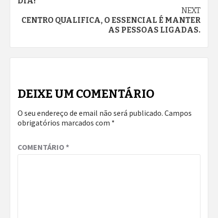
Reading
DIA!
NEXT
CENTRO QUALIFICA, O ESSENCIAL É MANTER
AS PESSOAS LIGADAS.
DEIXE UM COMENTÁRIO
O seu endereço de email não será publicado.
Campos
obrigatórios marcados com
*
COMENTÁRIO
*