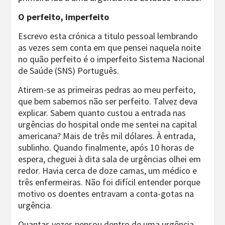
O perfeito, imperfeito
Escrevo esta crónica a titulo pessoal lembrando
as vezes sem conta em que pensei naquela noite
no quão perfeito é o imperfeito Sistema Nacional
de Saúde (SNS) Português.
Atirem-se as primeiras pedras ao meu perfeito,
que bem sabemos não ser perfeito. Talvez deva
explicar. Sabem quanto custou a entrada nas
urgências do hospital onde me sentei na capital
americana? Mais de três mil dólares. À entrada,
sublinho. Quando finalmente, após 10 horas de
espera, cheguei à dita sala de urgências olhei em
redor. Havia cerca de doze camas, um médico e
três enfermeiras. Não foi difícil entender porque
motivo os doentes entravam a conta-gotas na
urgência.
Quantas vezes pensou dentro de uma urgência