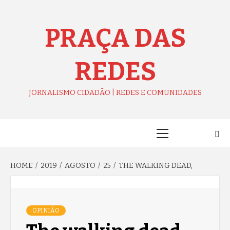
Skip
to
content
PRAÇA DAS
REDES
JORNALISMO CIDADÃO | REDES E COMUNIDADES
Primary
Menu
HOME
2019
AGOSTO
25
THE WALKING DEAD,
OPINIÃO