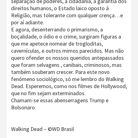
separação de poderes, a cidadania, a garantia dos
direitos humanos, o Estado laico oposto à
Religião, mas tolerante com qualquer crença…e
por aí adiante.
E agora, desenterrando o primarismo, a
boçalidade, o ódio e o crime, surgiram figuras a
que me apetece nomear de trogloditas,
cavernículas, e outros mimos parecidos. Mas não
quero ofender os nossos queridos antepassados
que foram selvagens , canibais, criminosos, mas
também souberam crescer. Para este novo
fenómeno sociológico, só me lembro do Walking
Dead. Esperemos, como nos filmes de Hollywood,
que no fim sejam exterminados.
Chamam-se essas abenserragens Trump e
Bolsonaro.
Walking Dead – ©WD Brasil