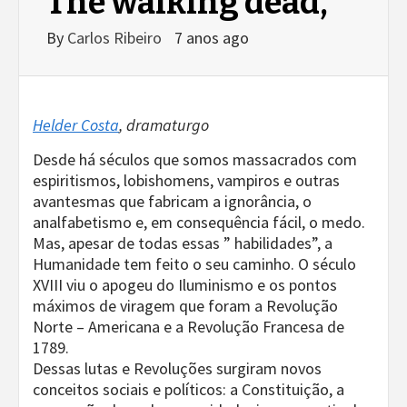
The walking dead,
By
Carlos Ribeiro
7 anos ago
Helder Costa
, dramaturgo
Desde há séculos que somos massacrados com
espiritismos, lobishomens, vampiros e outras
avantesmas que fabricam a ignorância, o
analfabetismo e, em consequência fácil, o medo.
Mas, apesar de todas essas ” habilidades”, a
Humanidade tem feito o seu caminho. O século
XVIII viu o apogeu do Iluminismo e os pontos
máximos de viragem que foram a Revolução
Norte – Americana e a Revolução Francesa de
1789.
Dessas lutas e Revoluções surgiram novos
conceitos sociais e políticos: a Constituição, a