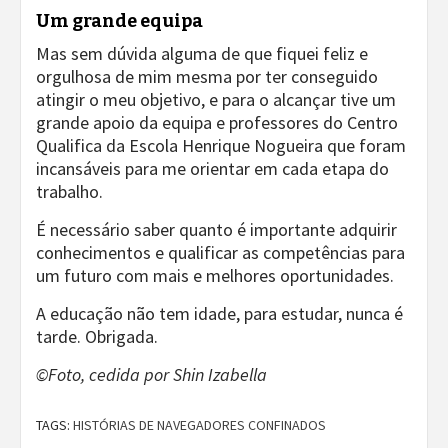
Um grande equipa
Mas sem dúvida alguma de que fiquei feliz e
orgulhosa de mim mesma por ter conseguido
atingir o meu objetivo, e para o alcançar tive um
grande apoio da equipa e professores do Centro
Qualifica da Escola Henrique Nogueira que foram
incansáveis para me orientar em cada etapa do
trabalho.
É necessário saber quanto é importante adquirir
conhecimentos e qualificar as competências para
um futuro com mais e melhores oportunidades.
A educação não tem idade, para estudar, nunca é
tarde. Obrigada.
©Foto, cedida por Shin Izabella
TAGS:
HISTÓRIAS DE NAVEGADORES CONFINADOS