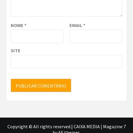
NOME
*
EMAIL
*
SITE
Copyright © All rights reserved.| CAIXA MEDIA
|
Magazine 7
by AF themes.