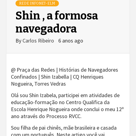
REDE INFONET-ELM
Shin , a formosa
navegadora
By
Carlos Ribeiro
6 anos ago
@ Praça das Redes | Histórias de Navegadores
Confinados | Shin Izabella | CQ Henriques
Nogueira, Torres Vedras
Olá sou Shin Izabela, participei em atividades de
educação-formação no Centro Qualifica da
Escola Henrique Nogueira onde conclui o meu 12º
ano através do Processo RVCC.
Sou filha de pai chinês, mãe brasileira e casada
com um português. Neste artigo você vai