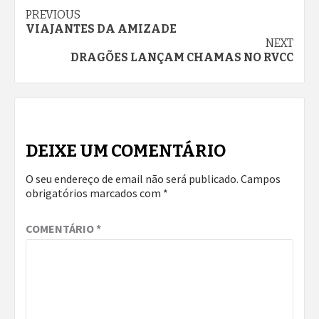
Continue
PREVIOUS
VIAJANTES DA AMIZADE
Reading
NEXT
DRAGÕES LANÇAM CHAMAS NO RVCC
DEIXE UM COMENTÁRIO
O seu endereço de email não será publicado.
Campos
obrigatórios marcados com
*
COMENTÁRIO
*